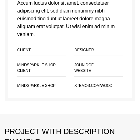
Accum luctus dolor sit amet, consectetuer
adipiscing elit, sed diam nonummy nibh
euismod tincidunt ut laoreet dolore magna
aliquam erat volutpat. Ut wisi enim ad minim
veniam.
CLIENT
DESIGNER
MINDSPARKLE SHOP
JOHN DOE
CLIENT
WEBSITE
MINDSPARKLE SHOP
XTEMOS.COM/WOOD
PROJECT WITH DESCRIPTION