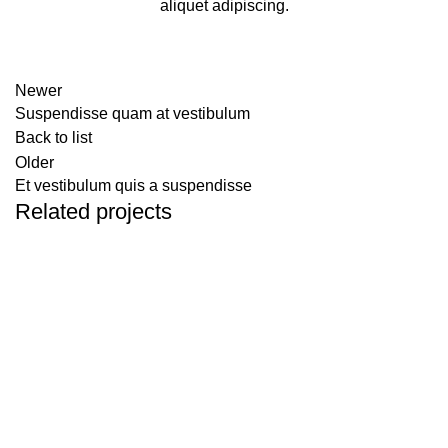
aliquet adipiscing.
Newer
Suspendisse quam at vestibulum
Back to list
Older
Et vestibulum quis a suspendisse
Related projects
Furniture
A lacus bibendum pulvinar
Quick Links
Privacy Policy